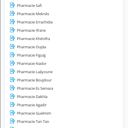
Pharmacie Safi
Pharmacie Meknès
Pharmacie Errachidia
Pharmacie Ifrane
Pharmacie Khénifra
Pharmacie Oujda
Pharmacie Figuig
Pharmacie Nador
Pharmacie Laâyoune
Pharmacie Boujdour
Pharmacie Es Semara
Pharmacie Dakhla
Pharmacie Agadir
Pharmacie Guelmim
Pharmacie Tan Tan