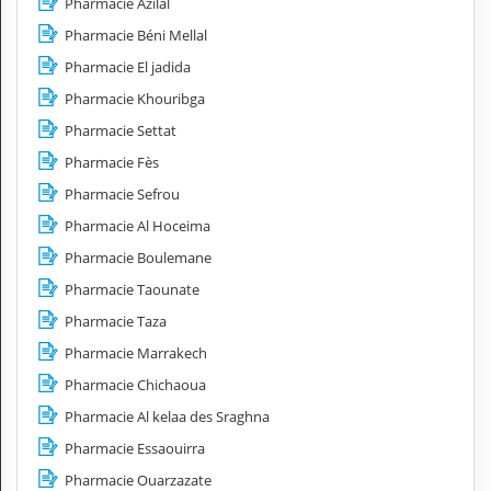
Pharmacie Azilal
Pharmacie Béni Mellal
Pharmacie El jadida
Pharmacie Khouribga
Pharmacie Settat
Pharmacie Fès
Pharmacie Sefrou
Pharmacie Al Hoceima
Pharmacie Boulemane
Pharmacie Taounate
Pharmacie Taza
Pharmacie Marrakech
Pharmacie Chichaoua
Pharmacie Al kelaa des Sraghna
Pharmacie Essaouirra
Pharmacie Ouarzazate