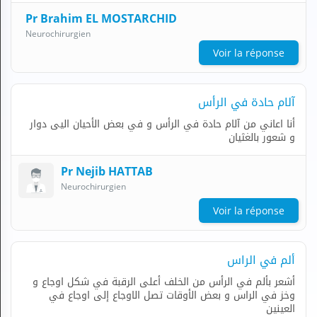
Pr Brahim EL MOSTARCHID
Neurochirurgien
Voir la réponse
آلام حادة في الرأس
أنا اعاني من آلام حادة في الرأس و في بعض الأحيان اليى دوار
و شعور بالغثيان
Pr Nejib HATTAB
Neurochirurgien
Voir la réponse
ألم في الراس
أشعر بألم في الرأس من الخلف أعلى الرقبة في شكل اوجاع و
وخز في الراس و بعض الأوقات تصل الاوجاع إلى اوجاع في
العينين