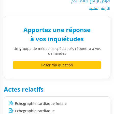
اعراض ارتفاع ضغط الدم
الأزمة القلبية
Apportez une réponse
à vos inquiétudes
Un groupe de médecins spécialisés répondra à vos
demandes
Poser ma question
Actes relatifs
Echographie cardiaque fœtale
Échographie cardiaque