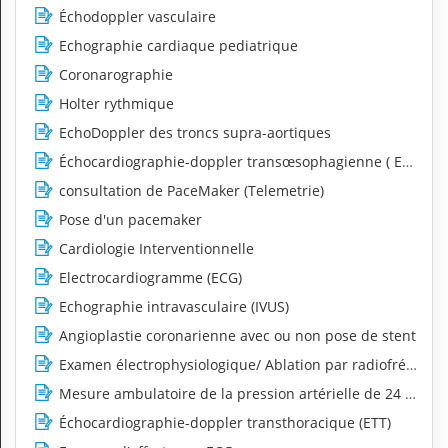
Échodoppler vasculaire
Echographie cardiaque pediatrique
Coronarographie
Holter rythmique
EchoDoppler des troncs supra-aortiques
Échocardiographie-doppler transœsophagienne ( ETO)
consultation de PaceMaker (Telemetrie)
Pose d'un pacemaker
Cardiologie Interventionnelle
Electrocardiogramme (ECG)
Echographie intravasculaire (IVUS)
Angioplastie coronarienne avec ou non pose de stent
Examen électrophysiologique/ Ablation par radiofréquen
Mesure ambulatoire de la pression artérielle de 24 heur
Échocardiographie-doppler transthoracique (ETT)