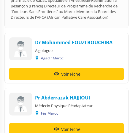
pharmacie de Rabat. Spécialité en Anesthésie-Réanimation à
Besançon (France) Directeur de Programme de Recherche de
"Douleurs Sans Frontières" au Maroc Membre du Board des
Directeurs de l'APCA (African Palliative Care Association)
Dr Mohammed FOUZI BOUCHIBA
Algologue
Agadir Maroc
Voir Fiche
Pr Abderrazak HAJJIOUI
Médecin Physique Réadaptateur
Fès Maroc
Voir Fiche