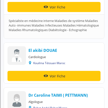
Voir Fiche
Spécialiste en médecine interne Maladies de système Maladies
Auto -immunes Maladies Infectieuses Maladies Hématologique
Maladies Rhumatologiques Diabétologie - Echographie
El akibi DOUAE
Cardiologue
Kouilma Tétouan Maroc
Voir Fiche
Dr Caroline TAIMI ( PETTMANN)
Algologue
Rabat Agdal Rabat Maroc