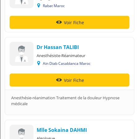
Rabat Maroc
Voir Fiche
Dr Hassan TALIBI
Anesthésiste-Réanimateur
Aïn Diab Casablanca Maroc
Voir Fiche
Anesthésie-réanimation Traitement de la douleur Hypnose
médicale
Mlle Sokaina DAHMI
Algologue