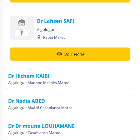
Dr Lahsen SAFI
Algologue
Rabat Maroc
Voir Fiche
Dr Hicham KAIBI
Algologue
Marjane Meknès Maroc
Dr Nadia ABED
Algologue
Maârif Casablanca Maroc
Dr Dr mouna LOUHAMANE
Algologue
Casablanca Maroc