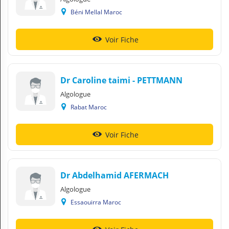
Béni Mellal Maroc
Voir Fiche
Dr Caroline taimi - PETTMANN
Algologue
Rabat Maroc
Voir Fiche
Dr Abdelhamid AFERMACH
Algologue
Essaouirra Maroc