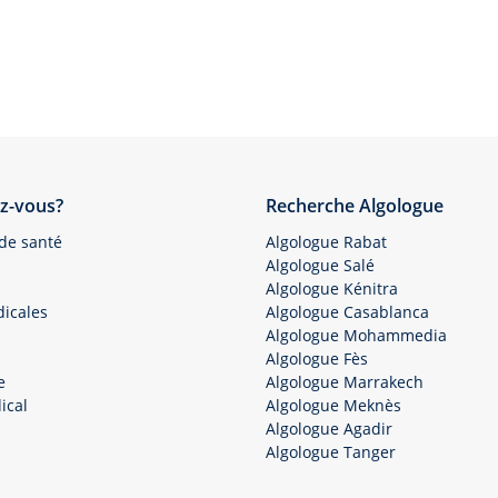
z-vous?
Recherche Algologue
 de santé
Algologue Rabat
Algologue Salé
Algologue Kénitra
icales
Algologue Casablanca
Algologue Mohammedia
Algologue Fès
e
Algologue Marrakech
ical
Algologue Meknès
Algologue Agadir
Algologue Tanger