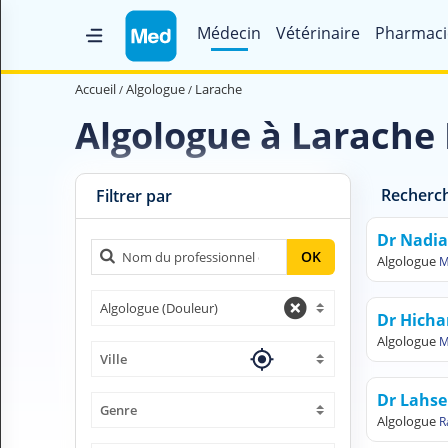
Médecin
Vétérinaire
Pharmaci
Accueil
Accueil
Algologue
Larache
Qui sommes nous ?
Algologue à Larache
Magazine Médical
Recherch
Videos
Filtrer par
Nous contacter
Dr Nadi
OK
Algologue
M
V
Algologue (Douleur)
O
Dr Hicha
U
Algologue
M
S
Ville
C
H
Dr Lahse
E
Genre
Algologue
R
R
C