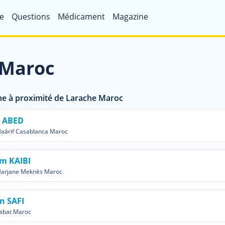
e
Questions
Médicament
Magazine
 Maroc
e à proximité de Larache Maroc
a ABED
aârif Casablanca Maroc
m KAIBI
arjane Meknès Maroc
n SAFI
abat Maroc