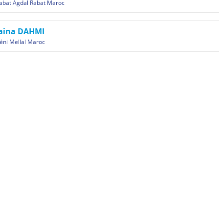
abat Agdal Rabat Maroc
kaina DAHMI
éni Mellal Maroc