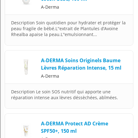
A-Derma
Description Soin quotidien pour hydrater et protéger la
peau fragile de bébé.L''extrait de Plantules d’Avoine
Rhealba apaise la peau.L''emulsionnant...
A-DERMA Soins Originels Baume
Lèvres Réparation Intense, 15 ml
A-Derma
Description Le soin SOS nutritif qui apporte une
réparation intense aux lèvres déssèchées, abîmées.
A-DERMA Protect AD Crème
SPF50+, 150 ml