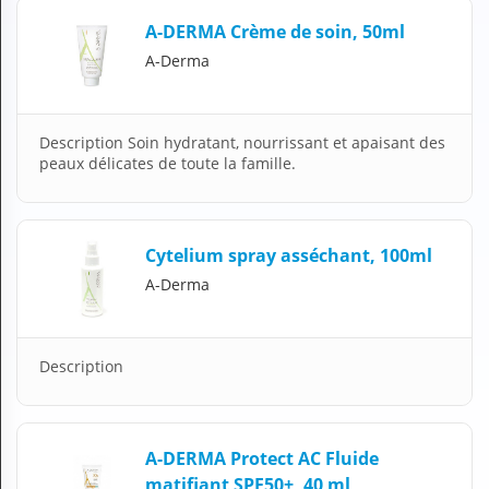
A-DERMA Crème de soin, 50ml
A-Derma
Description Soin hydratant, nourrissant et apaisant des
peaux délicates de toute la famille.
Cytelium spray asséchant, 100ml
A-Derma
Description
A-DERMA Protect AC Fluide
matifiant SPF50+, 40 ml