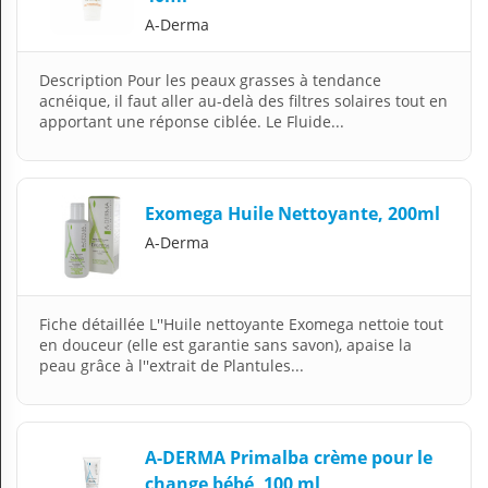
A-Derma
Description Pour les peaux grasses à tendance
acnéique, il faut aller au-delà des filtres solaires tout en
apportant une réponse ciblée. Le Fluide...
Exomega Huile Nettoyante, 200ml
A-Derma
Fiche détaillée L''Huile nettoyante Exomega nettoie tout
en douceur (elle est garantie sans savon), apaise la
peau grâce à l''extrait de Plantules...
A-DERMA Primalba crème pour le
change bébé, 100 ml