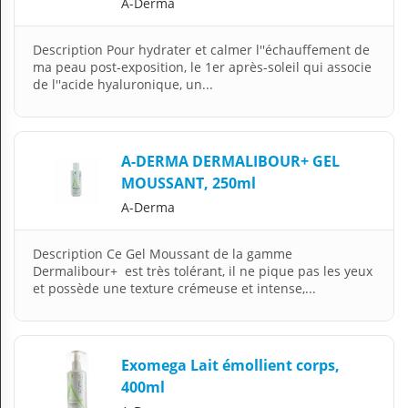
A-Derma
Description Pour hydrater et calmer l''échauffement de
ma peau post-exposition, le 1er après-soleil qui associe
de l''acide hyaluronique, un...
A-DERMA DERMALIBOUR+ GEL
MOUSSANT, 250ml
A-Derma
Description Ce Gel Moussant de la gamme
Dermalibour+ est très tolérant, il ne pique pas les yeux
et possède une texture crémeuse et intense,...
Exomega Lait émollient corps,
400ml