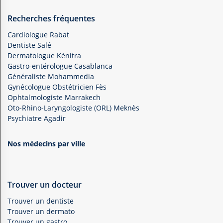
Recherches fréquentes
Cardiologue Rabat
Dentiste Salé
Dermatologue Kénitra
Gastro-entérologue Casablanca
Généraliste Mohammedia
Gynécologue Obstétricien Fès
Ophtalmologiste Marrakech
Oto-Rhino-Laryngologiste (ORL) Meknès
Psychiatre Agadir
Nos médecins par ville
Trouver un docteur
Trouver un dentiste
Trouver un dermato
Trouver un gastro