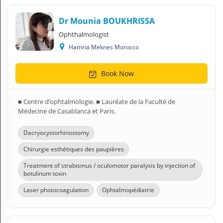
Dr Mounia BOUKHRISSA
Ophthalmologist
Hamria Meknes Morocco
Book Now
■ Centre d’ophtalmologie. ■ Lauréate de la Faculté de
Médecine de Casablanca et Paris.
Dacryocystorhinostomy
Chirurgie esthétiques des paupières
Treatment of strabismus / oculomotor paralysis by injection of
botulinum toxin
Laser photocoagulation
Ophtalmopédiatrie