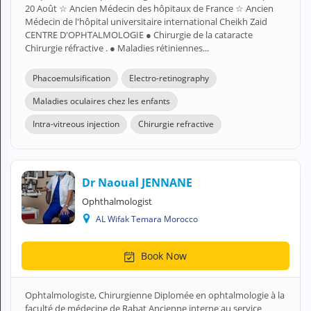
20 Août ☆ Ancien Médecin des hôpitaux de France ☆ Ancien
Médecin de l'hôpital universitaire international Cheikh Zaid
CENTRE D'OPHTALMOLOGIE ● Chirurgie de la cataracte
Chirurgie réfractive . ● Maladies rétiniennes...
Phacoemulsification
Electro-retinography
Maladies oculaires chez les enfants
Intra-vitreous injection
Chirurgie refractive
Dr Naoual JENNANE
Ophthalmologist
AL Wifak Temara Morocco
Book Now
Ophtalmologiste, Chirurgienne Diplomée en ophtalmologie à la
faculté de médecine de Rabat Ancienne interne au service