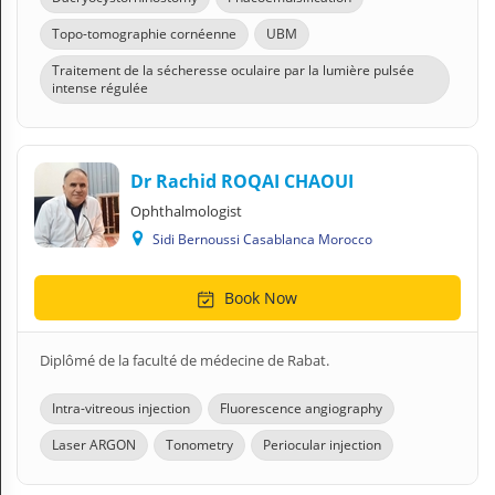
Topo-tomographie cornéenne
UBM
Traitement de la sécheresse oculaire par la lumière pulsée
intense régulée
Dr Rachid ROQAI CHAOUI
Ophthalmologist
Sidi Bernoussi Casablanca Morocco
Book Now
Diplômé de la faculté de médecine de Rabat.
Intra-vitreous injection
Fluorescence angiography
Laser ARGON
Tonometry
Periocular injection