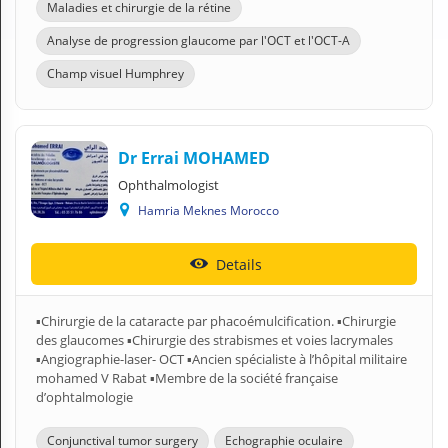
Maladies et chirurgie de la rétine
Analyse de progression glaucome par l'OCT et l'OCT-A
Champ visuel Humphrey
Dr Errai MOHAMED
Ophthalmologist
Hamria Meknes Morocco
Details
▪︎Chirurgie de la cataracte par phacoémulcification. ▪︎Chirurgie
des glaucomes ▪︎Chirurgie des strabismes et voies lacrymales
▪︎Angiographie-laser- OCT ▪︎Ancien spécialiste à l’hôpital militaire
mohamed V Rabat ▪︎Membre de la société française
d’ophtalmologie
Conjunctival tumor surgery
Echographie oculaire