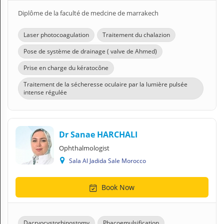
Diplôme de la faculté de medcine de marrakech
Laser photocoagulation
Traitement du chalazion
Pose de système de drainage ( valve de Ahmed)
Prise en charge du kératocône
Traitement de la sécheresse oculaire par la lumière pulsée
intense régulée
Dr Sanae HARCHALI
Ophthalmologist
Sala Al Jadida Sale Morocco
Book Now
Dacryocystorhinostomy
Phacoemulsification