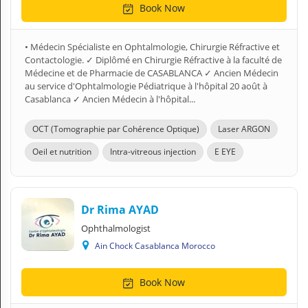
Book Now
• Médecin Spécialiste en Ophtalmologie, Chirurgie Réfractive et
Contactologie. ✓ Diplômé en Chirurgie Réfractive à la faculté de
Médecine et de Pharmacie de CASABLANCA ✓ Ancien Médecin
au service d'Ophtalmologie Pédiatrique à l'hôpital 20 août à
Casablanca ✓ Ancien Médecin à l'hôpital...
OCT (Tomographie par Cohérence Optique)
Laser ARGON
Oeil et nutrition
Intra-vitreous injection
E EYE
Dr Rima AYAD
Ophthalmologist
Ain Chock Casablanca Morocco
Book Now