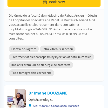
Book Now
Diplômée de la faculté de médecine de Rabat. Ancien médecin
de l'hôpital des spécialités de Rabat. le Docteur Nadia SLASSI
vous accueille chaleureusement dans son cabinet
d'ophtalmologie à TANGER. N’hésitez pas à prendre contact
avec notre cabinet au 05 39 34 37 69/ 06 89 8919 98 et à
consulter...
Electro-oculogram
Intra-vitreous injection
Treatment of blepharospasm by injection of botulinum toxin
Implants premium de chirurgie de cataracte
Topo-tomographie cornéenne
Dr Imane BOUZIANE
Ophthalmologist
Sidi Maarouf Casablanca Morocco