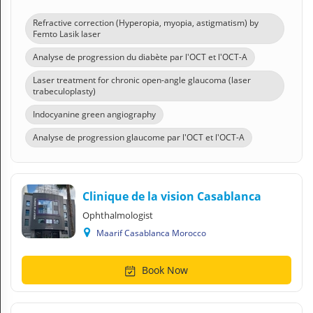
Refractive correction (Hyperopia, myopia, astigmatism) by
Femto Lasik laser
Analyse de progression du diabète par l'OCT et l'OCT-A
Laser treatment for chronic open-angle glaucoma (laser
trabeculoplasty)
Indocyanine green angiography
Analyse de progression glaucome par l'OCT et l'OCT-A
Clinique de la vision Casablanca
Ophthalmologist
Maarif Casablanca Morocco
Book Now