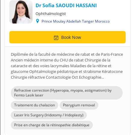
Dr Sofia SAOUDI HASSANI
Ophthalmologist
Prince Moulay Abdellah Tanger Morocco
Book Now
Diplômée de la faculté de médecine de rabat et de Paris-France
Ancien médecin interne du CHU de rabat Chirurgie de la
cataracte et des voies lacrymales Maladies de la rétine et
glaucome Ophtalmologie pédiatrique et strabisme Kératocone
Chirurgie réfractive Contactologie Oct Echographie...
Refractive correction (Hyperopia, myopia, astigmatism) by
Femto Lasik laser
Traitement du chalazion
Pterygium removal
Laser Iris Surgery (Iridotomy / Iridoplasty)
Prise en charge de la rétinopathie diabétique