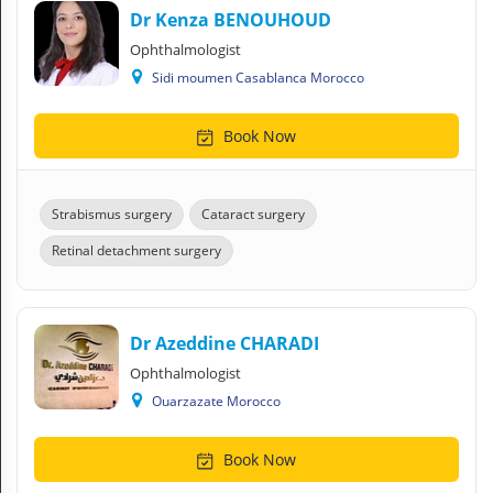
Dr Kenza BENOUHOUD
Ophthalmologist
Sidi moumen Casablanca Morocco
Book Now
Strabismus surgery
Cataract surgery
Retinal detachment surgery
Dr Azeddine CHARADI
Ophthalmologist
Ouarzazate Morocco
Book Now