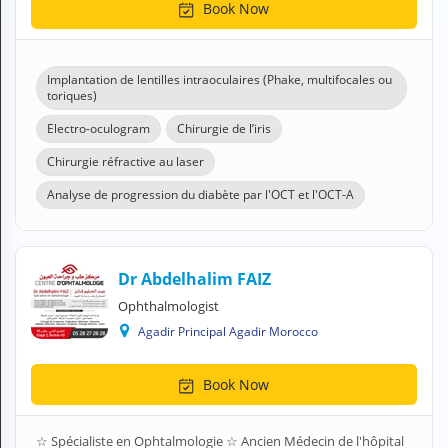
Book Now
Implantation de lentilles intraoculaires (Phake, multifocales ou
toriques)
Electro-oculogram
Chirurgie de l’iris
Chirurgie réfractive au laser
Analyse de progression du diabète par l'OCT et l'OCT-A
Dr Abdelhalim FAIZ
Ophthalmologist
Agadir Principal Agadir Morocco
Book Now
☆ Spécialiste en Ophtalmologie ☆ Ancien Médecin de l'hôpital