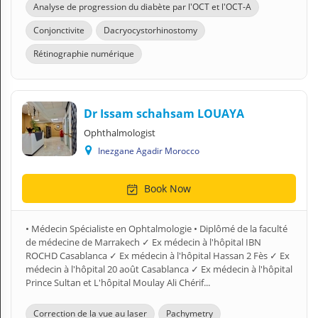
Analyse de progression du diabète par l'OCT et l'OCT-A
Conjonctivite
Dacryocystorhinostomy
Rétinographie numérique
Dr Issam schahsam LOUAYA
Ophthalmologist
Inezgane Agadir Morocco
Book Now
• Médecin Spécialiste en Ophtalmologie • Diplômé de la faculté
de médecine de Marrakech ✓ Ex médecin à l'hôpital IBN
ROCHD Casablanca ✓ Ex médecin à l'hôpital Hassan 2 Fès ✓ Ex
médecin à l'hôpital 20 août Casablanca ✓ Ex médecin à l'hôpital
Prince Sultan et L'hôpital Moulay Ali Chérif...
Correction de la vue au laser
Pachymetry