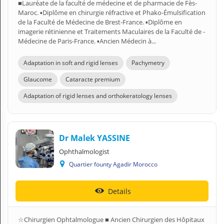
■Lauréate de la faculté de médecine et de pharmacie de Fès-
Maroc. ▪︎Diplôme en chirurgie réfractive et Phako-Émulsification
de la Faculté de Médecine de Brest-France. ▪︎Diplôme en
imagerie rétinienne et Traitements Maculaires de la Faculté de -
Médecine de Paris-France. ▪︎Ancien Médecin à...
Adaptation in soft and rigid lenses
Pachymetry
Glaucome
Cataracte premium
Adaptation of rigid lenses and orthokeratology lenses
Dr Malek YASSINE
Ophthalmologist
Quartier founty Agadir Morocco
Details
☆Chirurgien Ophtalmologue ■ Ancien Chirurgien des Hôpitaux