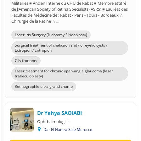
Militaires ■ Ancien Interne du CHU de Rabat ■ Membre attitré
de l’American Society of Retina Specialists (ASRS) ■ Lauréat des
Facultés de Médecine de : Rabat - Paris - Tours - Bordeaux ☆
Chirurgie de la Rétine ☆...
Laser Iris Surgery (Iridotomy / Iridoplasty)
Surgical treatment of chalazion and / or eyelid cysts /
Ectropion / Entropion
Cils frottants
Laser treatment for chronic open-angle glaucoma (laser
trabeculoplasty)
Rétinographie ultra grand champ
Dr Yahya SAOIABI
Ophthalmologist
Dar El Hamra Sale Morocco